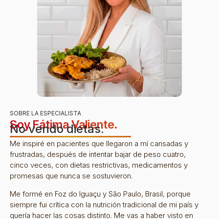
SOBRE LA ESPECIALISTA
Soy Fátima Valiente.
No vendo dietas.
Me inspiré en pacientes que llegaron a mí cansadas y
frustradas, después de intentar bajar de peso cuatro,
cinco veces, con dietas restrictivas, medicamentos y
promesas que nunca se sostuvieron.
Me formé en Foz do Iguaçu y São Paulo, Brasil, porque
siempre fui crítica con la nutrición tradicional de mi país y
quería hacer las cosas distinto. Me vas a haber visto en