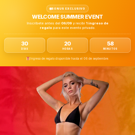
BONUS EXCLUSIVO
WELCOME SUMMER EVENT
Inscríbete antes del
06/09
y recibí
1 ingreso de
regalo
para este evento privado.
30
20
58
DÍAS
HORAS
MINUTOS
Ingreso de regalo disponible hasta el 06 de septiembre.