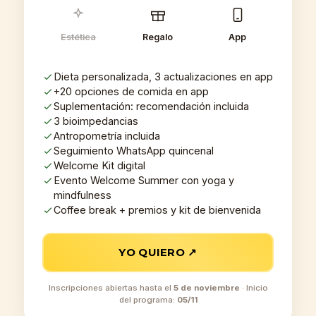
Estética
Regalo
App
Dieta personalizada, 3 actualizaciones en app
+20 opciones de comida en app
Suplementación: recomendación incluida
3 bioimpedancias
Antropometría incluida
Seguimiento WhatsApp quincenal
Welcome Kit digital
Evento Welcome Summer con yoga y
mindfulness
Coffee break + premios y kit de bienvenida
YO QUIERO ↗
Inscripciones abiertas hasta el
5 de noviembre
· Inicio
del programa:
05/11