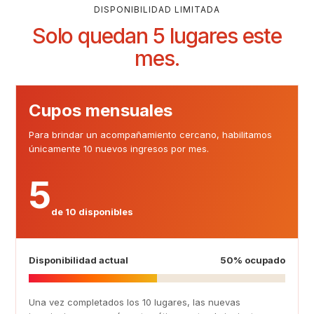
DISPONIBILIDAD LIMITADA
Solo quedan 5 lugares este
mes.
Cupos mensuales
Para brindar un acompañamiento cercano, habilitamos
únicamente 10 nuevos ingresos por mes.
5
de 10 disponibles
Disponibilidad actual
50% ocupado
Una vez completados los 10 lugares, las nuevas