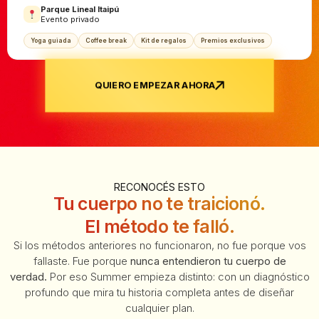
Parque Lineal Itaipú
Evento privado
Yoga guiada
Coffee break
Kit de regalos
Premios exclusivos
QUIERO EMPEZAR AHORA
RECONOCÉS ESTO
Tu cuerpo no te traicionó.
El método te falló.
Si los métodos anteriores no funcionaron, no fue porque vos
fallaste. Fue porque
nunca entendieron tu cuerpo de
verdad.
Por eso Summer empieza distinto: con un diagnóstico
profundo que mira tu historia completa antes de diseñar
cualquier plan.