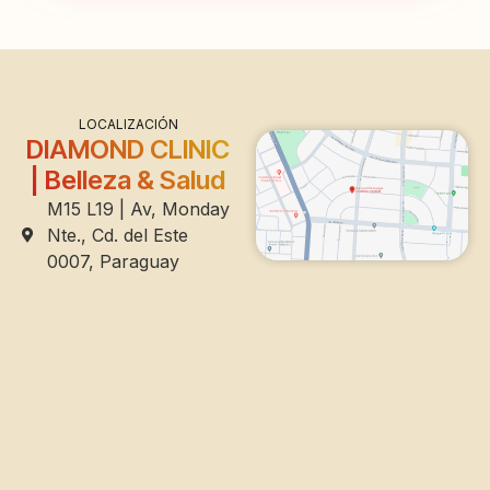
LOCALIZACIÓN
DIAMOND CLINIC
| Belleza & Salud
M15 L19 | Av, Monday
Nte., Cd. del Este
0007, Paraguay