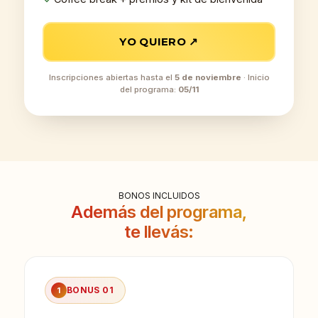
YO QUIERO ↗
Inscripciones abiertas hasta el
5 de noviembre
· Inicio
del programa:
05/11
BONOS INCLUIDOS
Además del programa,
te llevás:
BONUS 01
1