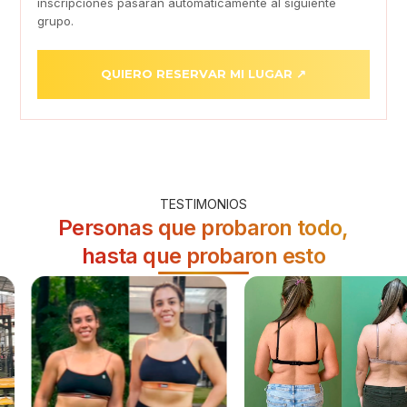
inscripciones pasarán automáticamente al siguiente
grupo.
QUIERO RESERVAR MI LUGAR ↗
TESTIMONIOS
Personas que probaron todo,
hasta que
probaron esto